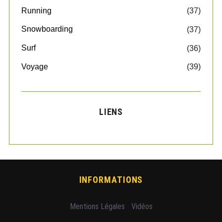
Running
(37)
Snowboarding
(37)
Surf
(36)
Voyage
(39)
LIENS
INFORMATIONS
Mentions Légales
-
Vidéos