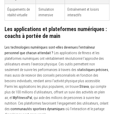
Équipements de
Simulation
Entraînement et loisirs
réalité virtuelle
immersive
interactifs
Les applications et plateformes numériques :
coachs à portée de main
Les technologies numériques sont-elles devenues l’entraîneur
personnel que chacun attendait ?
Les applications de fitness et les
plateformes numériques ont véritablement révolutionné l’approche des
utilisateurs envers l’exercice physique. Ces outils permettent non
seulement de suivre les performances à travers des
statistiques précises
,
mais aussi de recevoir des conseils personnalisés en fonction des
besoins individuels, rendant ainsi l’activité physique plus accessible.
Parmi les applications les plus populaires, on trouve
Strava
, qui compte
plus de 100 millions d’utilisateurs, offrant un suivi des activités en plein
air, et
MyFitnessPal
, qui aide des millions de personnes à suivre leur
nutrition. Ces plateformes favorisent l’engagement des utilisateurs, créant
des
communautés sportives dynamiques
où l’interaction et le partage