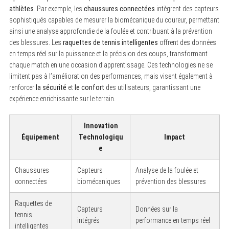
athlètes
. Par exemple, les
chaussures connectées
intègrent des capteurs
sophistiqués capables de mesurer la biomécanique du coureur, permettant
ainsi une analyse approfondie de la foulée et contribuant à la prévention
des blessures. Les
raquettes de tennis intelligentes
offrent des données
en temps réel sur la puissance et la précision des coups, transformant
chaque match en une occasion d’apprentissage. Ces technologies ne se
limitent pas à l’amélioration des performances, mais visent également à
renforcer
la sécurité
et
le confort
des utilisateurs, garantissant une
expérience enrichissante sur le terrain.
Innovation
Équipement
Technologiqu
Impact
e
Chaussures
Capteurs
Analyse de la foulée et
connectées
biomécaniques
prévention des blessures
Raquettes de
Capteurs
Données sur la
tennis
intégrés
performance en temps réel
intelligentes