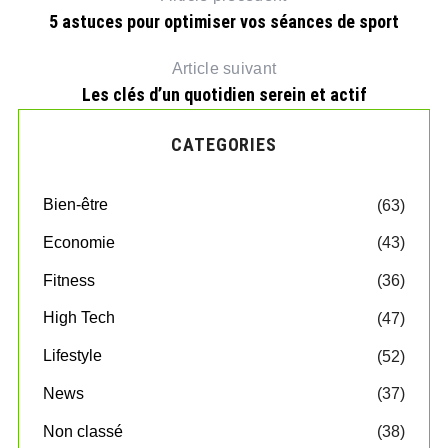
5 astuces pour optimiser vos séances de sport
Article suivant
Les clés d’un quotidien serein et actif
CATEGORIES
Bien-être
(63)
Economie
(43)
Fitness
(36)
High Tech
(47)
Lifestyle
(52)
News
(37)
Non classé
(38)