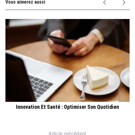
Vous aimerez aussi
C
Innovation Et Santé : Optimiser Son Quotidien
Article précédent