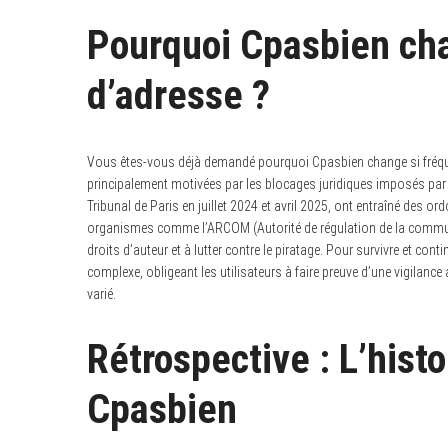
Pourquoi Cpasbien cha
d’adresse ?
Vous êtes-vous déjà demandé pourquoi Cpasbien change si fréqu
principalement motivées par les blocages juridiques imposés par 
Tribunal de Paris en juillet 2024 et avril 2025, ont entraîné des 
organismes comme l’ARCOM (Autorité de régulation de la communica
droits d’auteur et à lutter contre le piratage. Pour survivre et con
complexe, obligeant les utilisateurs à faire preuve d’une vigilan
varié.
Rétrospective : L’hist
Cpasbien