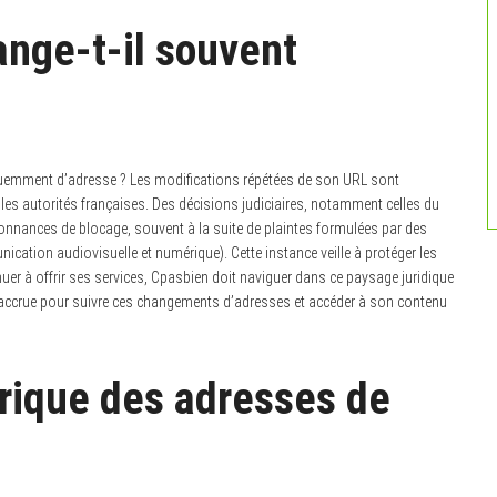
nge-t-il souvent
emment d’adresse ? Les modifications répétées de son URL sont
les autorités françaises. Des décisions judiciaires, notamment celles du
ordonnances de blocage, souvent à la suite de plaintes formulées par des
tion audiovisuelle et numérique). Cette instance veille à protéger les
tinuer à offrir ses services, Cpasbien doit naviguer dans ce paysage juridique
ce accrue pour suivre ces changements d’adresses et accéder à son contenu
orique des adresses de