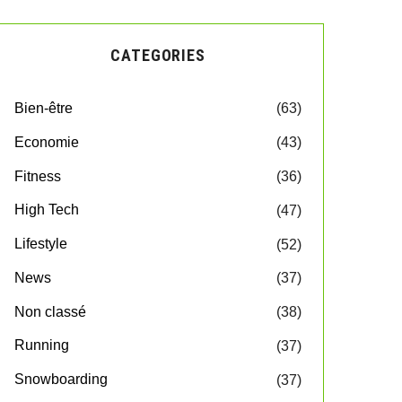
CATEGORIES
Bien-être
(63)
Economie
(43)
Fitness
(36)
High Tech
(47)
Lifestyle
(52)
News
(37)
Non classé
(38)
Running
(37)
Snowboarding
(37)