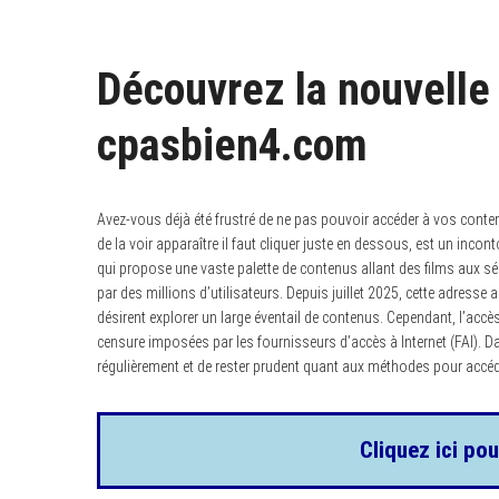
Découvrez la nouvelle
cpasbien4.com
Avez-vous déjà été frustré de ne pas pouvoir accéder à vos conten
de la voir apparaître il faut cliquer juste en dessous, est un inc
qui propose une vaste palette de contenus allant des films aux sér
par des millions d’utilisateurs. Depuis juillet 2025, cette adresse a
désirent explorer un large éventail de contenus. Cependant, l’acc
censure imposées par les fournisseurs d’accès à Internet (FAI). Dan
régulièrement et de rester prudent quant aux méthodes pour accéd
Cliquez ici pou