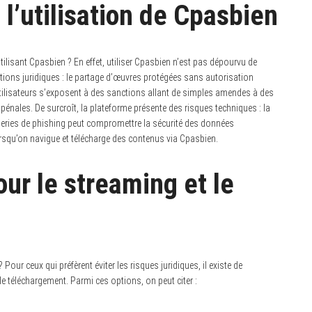
 l’utilisation de Cpasbien
ilisant Cpasbien ? En effet, utiliser Cpasbien n’est pas dépourvu de
tions juridiques : le partage d’œuvres protégées sans autorisation
s utilisateurs s’exposent à des sanctions allant de simples amendes à des
pénales. De surcroît, la plateforme présente des risques techniques : la
oqueries de phishing peut compromettre la sécurité des données
lorsqu’on navigue et télécharge des contenus via Cpasbien.
our le streaming et le
Pour ceux qui préfèrent éviter les risques juridiques, il existe de
e téléchargement. Parmi ces options, on peut citer :