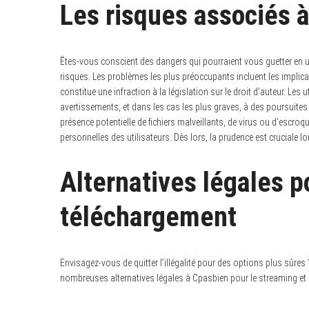
Les risques associés à
Êtes-vous conscient des dangers qui pourraient vous guetter en ut
risques. Les problèmes les plus préoccupants incluent les implica
constitue une infraction à la législation sur le droit d’auteur. Le
avertissements, et dans les cas les plus graves, à des poursuites 
présence potentielle de fichiers malveillants, de virus ou d’escr
personnelles des utilisateurs. Dès lors, la prudence est cruciale 
Alternatives légales p
téléchargement
Envisagez-vous de quitter l’illégalité pour des options plus sûres ? 
nombreuses alternatives légales à Cpasbien pour le streaming et l