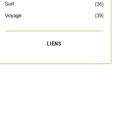
Surf
(36)
Voyage
(39)
LIENS