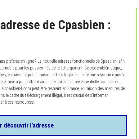
 adresse de Cpasbien :
us préférés en ligne ? La nouvelle adresse fonctionnelle de Cpasbien, afin
ontournable pour les passionnés de téléchargement. Ce site emblématique,
ies, en passant par la musique et les logiciels, reste une ressource prisée
 été mise à jour, offrant ainsi une porte d’entrée essentielle pour ceux qui
ès à cpasbien4.com peut être restreint en France, en raison des mesures de
s le cadre du téléchargement illégal, il est crucial de s’informer
er à ces ressources.
r découvrir l'adresse