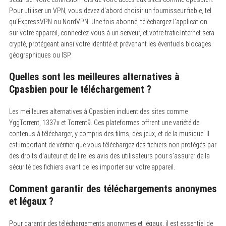
Pour utiliser un VPN, vous devez d’abord choisir un fournisseur fiable, tel
qu’ExpressVPN ou NordVPN. Une fois abonné, téléchargez l’application
sur votre appareil, connectez-vous à un serveur, et votre trafic Internet sera
crypté, protégeant ainsi votre identité et prévenant les éventuels blocages
géographiques ou ISP.
Quelles sont les meilleures alternatives à
Cpasbien pour le téléchargement ?
Les meilleures alternatives à Cpasbien incluent des sites comme
YggTorrent, 1337x et Torrent9.
Ces plateformes offrent une variété de
contenus à télécharger, y compris des films, des jeux, et de la musique. Il
est important de vérifier que vous téléchargez des fichiers non protégés par
des droits d’auteur et de lire les avis des utilisateurs pour s’assurer de la
sécurité des fichiers avant de les importer sur votre appareil.
Comment garantir des téléchargements anonymes
et légaux ?
Pour garantir des téléchargements anonymes et légaux, il est essentiel de