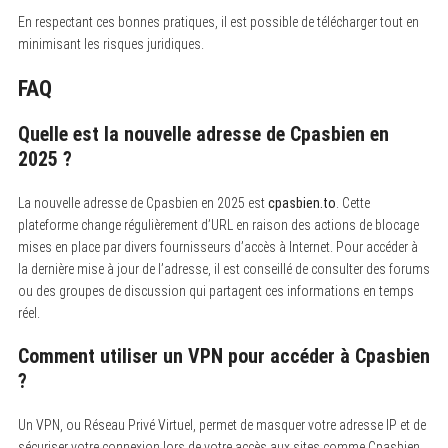
En respectant ces bonnes pratiques, il est possible de télécharger tout en
minimisant les risques juridiques.
FAQ
Quelle est la nouvelle adresse de Cpasbien en
2025 ?
La nouvelle adresse de Cpasbien en 2025 est
cpasbien.to
.
Cette
plateforme change régulièrement d’URL en raison des actions de blocage
mises en place par divers fournisseurs d’accès à Internet. Pour accéder à
la dernière mise à jour de l’adresse, il est conseillé de consulter des forums
ou des groupes de discussion qui partagent ces informations en temps
réel.
Comment utiliser un VPN pour accéder à Cpasbien
?
Un VPN, ou Réseau Privé Virtuel, permet de masquer votre adresse IP et de
sécuriser votre connexion lors de votre accès aux sites comme Cpasbien.