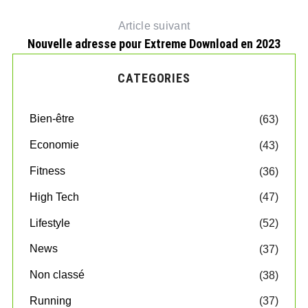
Article suivant
Nouvelle adresse pour Extreme Download en 2023
CATEGORIES
Bien-être
(63)
Economie
(43)
Fitness
(36)
High Tech
(47)
Lifestyle
(52)
News
(37)
Non classé
(38)
Running
(37)