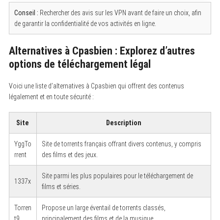
Conseil :
Rechercher des avis sur les VPN avant de faire un choix, afin
de garantir la confidentialité de vos activités en ligne.
Alternatives à Cpasbien : Explorez d’autres
options de téléchargement légal
Voici une liste d’alternatives à Cpasbien qui offrent des contenus
légalement et en toute sécurité :
Site
Description
YggTo
Site de torrents français offrant divers contenus, y compris
rrent
des films et des jeux.
Site parmi les plus populaires pour le téléchargement de
1337x
films et séries.
Torren
Propose un large éventail de torrents classés,
t9
principalement des films et de la musique.