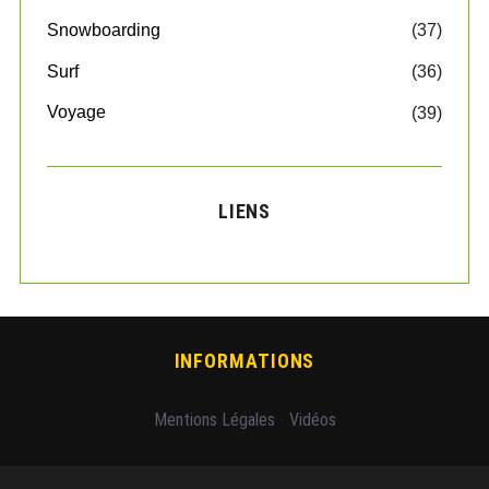
Snowboarding
(37)
Surf
(36)
Voyage
(39)
LIENS
INFORMATIONS
Mentions Légales
-
Vidéos