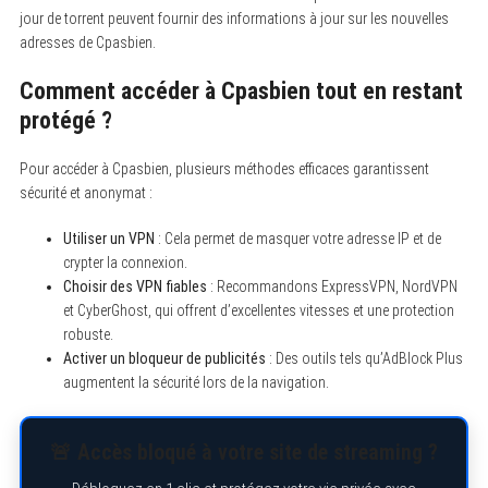
jour de torrent peuvent fournir des informations à jour sur les nouvelles
adresses de Cpasbien.
Comment accéder à Cpasbien tout en restant
protégé ?
Pour accéder à Cpasbien, plusieurs méthodes efficaces garantissent
sécurité et anonymat :
Utiliser un VPN
: Cela permet de masquer votre adresse IP et de
crypter la connexion.
Choisir des VPN fiables
: Recommandons ExpressVPN, NordVPN
et CyberGhost, qui offrent d’excellentes vitesses et une protection
robuste.
Activer un bloqueur de publicités
: Des outils tels qu’AdBlock Plus
augmentent la sécurité lors de la navigation.
🚨 Accès bloqué à votre site de streaming ?