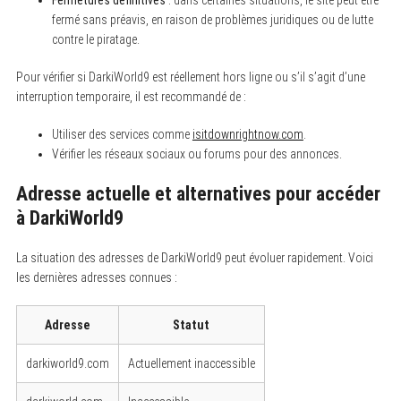
fermé sans préavis, en raison de problèmes juridiques ou de lutte
contre le piratage.
Pour vérifier si DarkiWorld9 est réellement hors ligne ou s’il s’agit d’une
interruption temporaire, il est recommandé de :
Utiliser des services comme
isitdownrightnow.com
.
Vérifier les réseaux sociaux ou forums pour des annonces.
Adresse actuelle et alternatives pour accéder
à DarkiWorld9
La situation des adresses de DarkiWorld9 peut évoluer rapidement. Voici
les dernières adresses connues :
Adresse
Statut
darkiworld9.com
Actuellement inaccessible