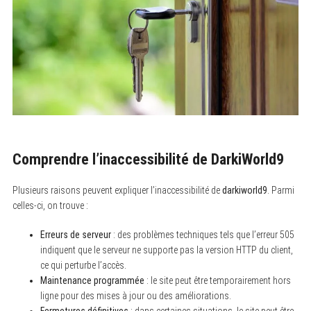
Comprendre l’inaccessibilité de DarkiWorld9
Plusieurs raisons peuvent expliquer l’inaccessibilité de
darkiworld9
. Parmi
celles-ci, on trouve :
Erreurs de serveur
: des problèmes techniques tels que l’erreur 505
indiquent que le serveur ne supporte pas la version HTTP du client,
ce qui perturbe l’accès.
Maintenance programmée
: le site peut être temporairement hors
ligne pour des mises à jour ou des améliorations.
Fermetures définitives
: dans certaines situations, le site peut être