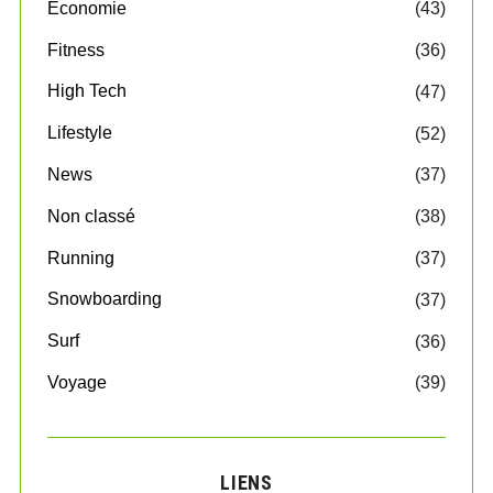
Economie
(43)
Fitness
(36)
High Tech
(47)
Lifestyle
(52)
News
(37)
Non classé
(38)
Running
(37)
Snowboarding
(37)
Surf
(36)
Voyage
(39)
LIENS