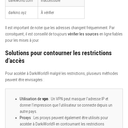
darkiworld.com
Inaccessible
darkino.xyz
À vérifier
Il est important de noter que les adresses changent fréquemment. Par
conséquent, il est conseillé de toujours
vérifier les sources
en ligne fiables
pour les mises à jour.
Solutions pour contourner les restrictions
d’accès
Pour accéder à DarkiWorld9 malgré les restrictions, plusieurs méthodes
peuvent être envisagées :
Utilisation de
vpn
: Un VPN peut masquer l’adresse IP et
donner l’impression que l’utilisateur se connecte depuis un
autre pays.
Proxys
: Les proxys peuvent également être utilisés pour
accéder à DarkiWorld9 en contournant les restrictions