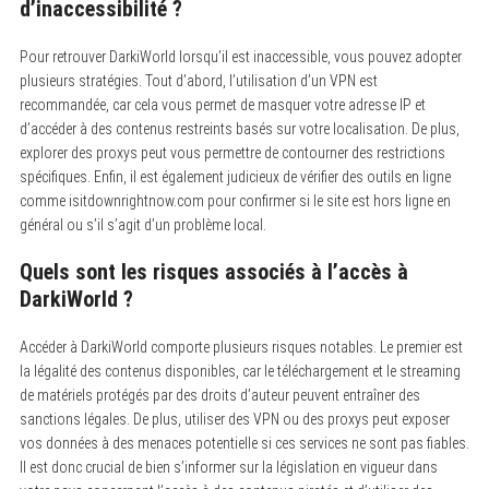
d’inaccessibilité ?
Pour retrouver DarkiWorld lorsqu’il est inaccessible, vous pouvez adopter
plusieurs stratégies. Tout d’abord, l’utilisation d’un VPN est
recommandée, car cela vous permet de masquer votre adresse IP et
d’accéder à des contenus restreints basés sur votre localisation. De plus,
explorer des proxys peut vous permettre de contourner des restrictions
spécifiques. Enfin, il est également judicieux de vérifier des outils en ligne
comme isitdownrightnow.com pour confirmer si le site est hors ligne en
général ou s’il s’agit d’un problème local.
Quels sont les risques associés à l’accès à
DarkiWorld ?
Accéder à DarkiWorld comporte plusieurs risques notables. Le premier est
la légalité des contenus disponibles, car le téléchargement et le streaming
de matériels protégés par des droits d’auteur peuvent entraîner des
sanctions légales. De plus, utiliser des VPN ou des proxys peut exposer
vos données à des menaces potentielle si ces services ne sont pas fiables.
Il est donc crucial de bien s’informer sur la législation en vigueur dans