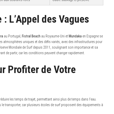
e : L’Appel des Vagues
ira
au Portugal,
Fistral Beach
au Royaume-Uni et
Mundaka
en Espagne se
des atmosphères uniques et des défis variés, avec des infrastructures pour
e Réserve Mondiale de Surf depuis 2011, soulignant son importance et sa
avant de partir, car les conditions peuvent changer rapidement.
r Profiter de Votre
éduire les temps de trajet, permettant ainsi plus de temps dans l’eau.
s le transporter, car plusieurs écoles de surf proposent des équipements à