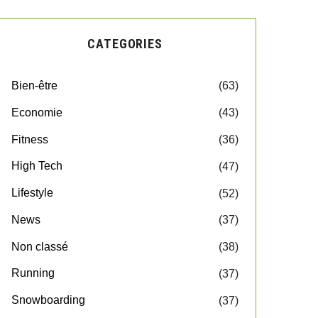
CATEGORIES
Bien-être
(63)
Economie
(43)
Fitness
(36)
High Tech
(47)
Lifestyle
(52)
News
(37)
Non classé
(38)
Running
(37)
Snowboarding
(37)