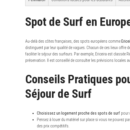
Spot de Surf en Europ
Au-delà des côtes françaises, des spots européens comme
Erice
distinguent par leur qualité de vagues. Chacun de ces lieux offre 
faciliter le séjour des surfeurs. Par exemple, Ericeira est classé
préservation. Il est conseillé de consulter les prévisions locales 
Conseils Pratiques pou
Séjour de Surf
Choisissez un logement proche des spots de surf
pour r
Pensez à louer du matériel sur place si vous ne pouvez pa
des prix compétitifs.