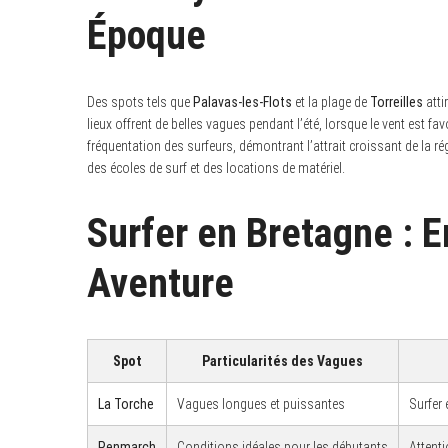
Époque
Des spots tels que
Palavas-les-Flots
et la plage de
Torreilles
atti
lieux offrent de belles vagues pendant l’été, lorsque le vent est f
fréquentation des surfeurs, démontrant l’attrait croissant de la r
des écoles de surf et des locations de matériel.
Surfer en Bretagne : E
Aventure
Spot
Particularités des Vagues
La Torche
Vagues longues et puissantes
Surfer
Penmarch
Conditions idéales pour les débutants
Attent