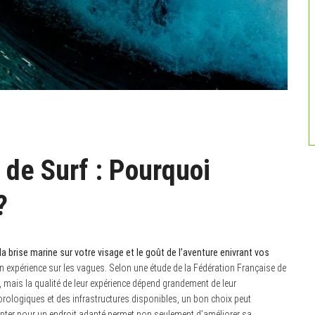
 de Surf : Pourquoi
?
brise marine sur votre visage et le goût de l’aventure enivrant vos
 expérience sur les vagues. Selon une étude de la Fédération Française de
e, mais la qualité de leur expérience dépend grandement de leur
rologiques et des infrastructures disponibles, un bon choix peut
Opter pour un endroit adapté permet non seulement d’améliorer sa