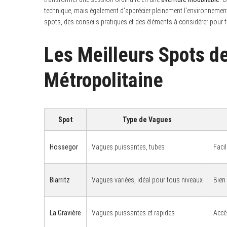
technique, mais également d’apprécier pleinement l’environnement
spots, des conseils pratiques et des éléments à considérer pour fa
Les Meilleurs Spots d
Métropolitaine
Spot
Type de Vagues
Hossegor
Vagues puissantes, tubes
Faci
Biarritz
Vagues variées, idéal pour tous niveaux
Bien
La Gravière
Vagues puissantes et rapides
Accès