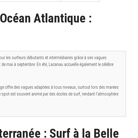
’Océan Atlantique :
our les surfeurs débutants et intermédiaires grâce à ses vagues
t de mai à septembre. En été, Lacanau accueille également le célèbre
ge offre des vagues adaptées à tous niveaux, surtout lors des marées
le spot est souvent animé par des écoles de surf, rendant l’atmosphère
erranée : Surf à la Belle