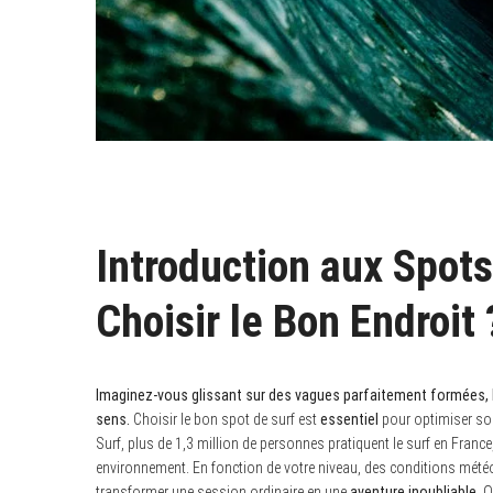
Introduction aux Spots
Choisir le Bon Endroit 
Imaginez-vous glissant sur des vagues parfaitement formées, la 
sens.
Choisir le bon spot de surf est
essentiel
pour optimiser son
Surf, plus de 1,3 million de personnes pratiquent le surf en Franc
environnement. En fonction de votre niveau, des conditions météo
transformer une session ordinaire en une
aventure inoubliable
. 