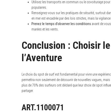
Utilisez les transports en commun ou le covoiturage pour é
populaires.
Renseignez-vous sur les pratiques de sécurité, surtout dan
en mer est encadrée par des lois strictes, mais la vigilance 
Prenez le temps d’observer les conditions
avant de vous 
marées et les vents.
Conclusion : Choisir le
l’Aventure
Le choix du spot de surf est fondamental pour vivre une expérience 
permettra non seulement de découvrir de nouvelles vagues, mais 
plus de 70% des surfeurs ont déclaré que leur choix de spot influen
partager.
ART.1100071