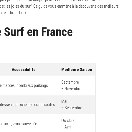
 et les joies du surf. Ce guide vous emmène à la découverte des meilleurs
ire le bon choix.
e Surf en France
Accessibilité
Meilleure Saison
Septembre
le d’accès, nombreux parkings
– Novembre
Mai
 desservi, proche des commodités
– Septembre
Octobre
 facile, zone surveillée
– Avril