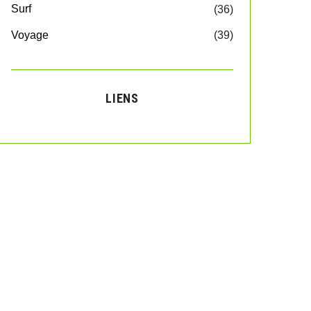
Surf
(36)
Voyage
(39)
LIENS