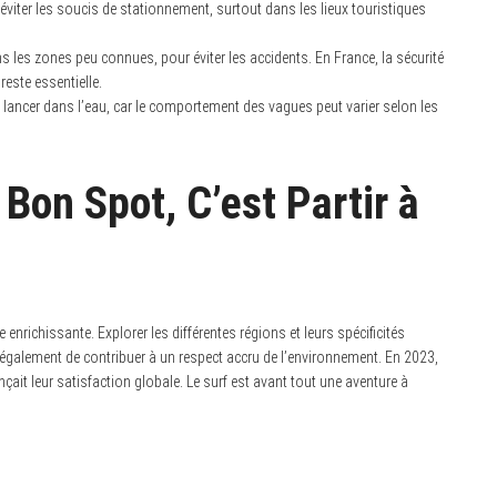
viter les soucis de stationnement, surtout dans les lieux touristiques
s les zones peu connues, pour éviter les accidents. En France, la sécurité
reste essentielle.
lancer dans l’eau, car le comportement des vagues peut varier selon les
 Bon Spot, C’est Partir à
enrichissante. Explorer les différentes régions et leurs spécificités
également de contribuer à un respect accru de l’environnement. En 2023,
çait leur satisfaction globale. Le surf est avant tout une aventure à