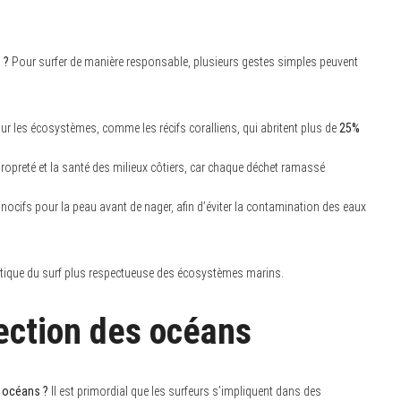
 ?
Pour surfer de manière responsable, plusieurs gestes simples peuvent
ur les écosystèmes, comme les récifs coralliens, qui abritent plus de
25%
ropreté et la santé des milieux côtiers, car chaque déchet ramassé
nocifs pour la peau avant de nager, afin d’éviter la contamination des eaux
ratique du surf plus respectueuse des écosystèmes marins.
tection des océans
s océans ?
Il est primordial que les surfeurs s’impliquent dans des