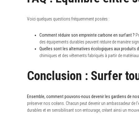
Voici quelques questions fréquemment posées :
Comment réduire son empreinte carbone en surfant ?
Pr
des équipements durables peuvent réduire de manière signi
Quelles sont les alternatives écologiques aux produits 
chimiques et des vêtements fabriqués à partir de matériaux
Conclusion : Surfer to
Ensemble, comment pouvons-nous devenir les gardiens de nos
préserver nos océans. Chacun peut devenir un ambassadeur de l’éc
durables et en sensibilisant son entourage, créant ainsi un mouv