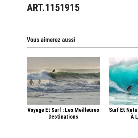
ART.1151915
Vous aimerez aussi
Voyage Et Surf : Les Meilleures
Surf Et Natu
Destinations
À L