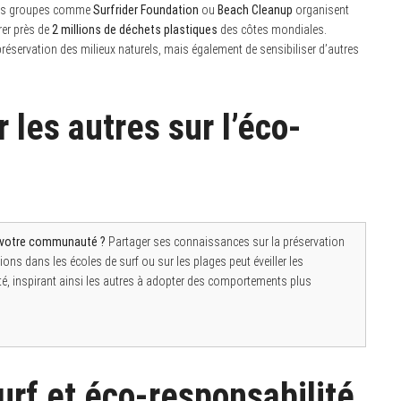
. Des groupes comme
Surfrider Foundation
ou
Beach Cleanup
organisent
rer près de
2 millions de déchets plastiques
des côtes mondiales.
préservation des milieux naturels, mais également de sensibiliser d’autres
 les autres sur l’éco-
 votre communauté ?
Partager ses connaissances sur la préservation
ons dans les écoles de surf ou sur les plages peut éveiller les
té, inspirant ainsi les autres à adopter des comportements plus
surf et éco-responsabilité