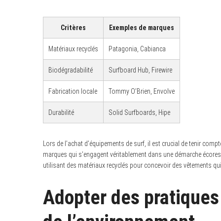
Critères
Exemples de marques
Matériaux recyclés
Patagonia, Cabianca
Biodégradabilité
Surfboard Hub, Firewire
Fabrication locale
Tommy O’Brien, Envolve
Durabilité
Solid Surfboards, Hipe
Lors de l’achat d’équipements de surf, il est crucial de tenir compt
marques qui s’engagent véritablement dans une démarche écores
utilisant des matériaux recyclés pour concevoir des vêtements qui
Adopter des pratiques