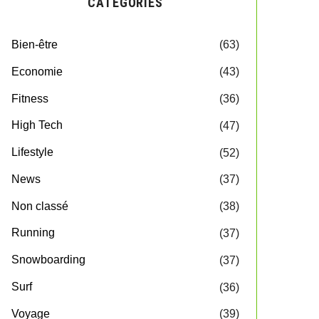
CATEGORIES
Bien-être
(63)
Economie
(43)
Fitness
(36)
High Tech
(47)
Lifestyle
(52)
News
(37)
Non classé
(38)
Running
(37)
Snowboarding
(37)
Surf
(36)
Voyage
(39)