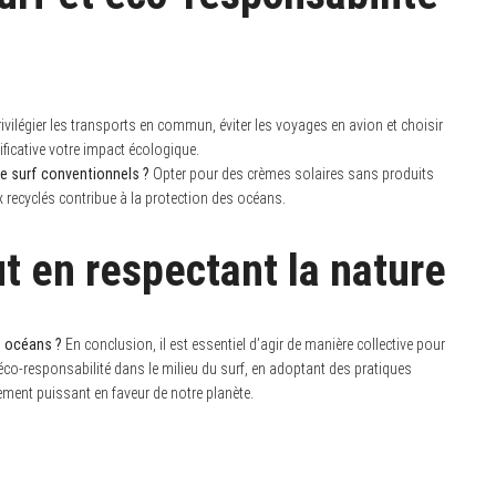
ivilégier les transports en commun, éviter les voyages en avion et choisir
ficative votre impact écologique.
de surf conventionnels ?
Opter pour des crèmes solaires sans produits
 recyclés contribue à la protection des océans.
ut en respectant la nature
 océans ?
En conclusion, il est essentiel d’agir de manière collective pour
o-responsabilité dans le milieu du surf, en adoptant des pratiques
ement puissant en faveur de notre planète.