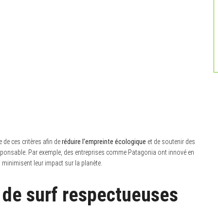
e de ces critères afin de
réduire l’empreinte écologique
et de soutenir des
ponsable. Par exemple, des entreprises comme Patagonia ont innové en
 minimisent leur impact sur la planète.
 de surf respectueuses