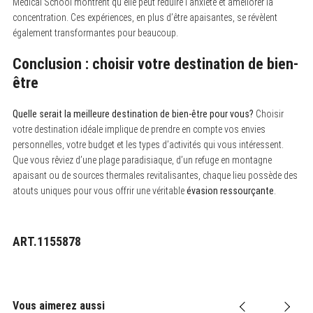
Medical School montrent qu’elle peut réduire l’anxiété et améliorer la
concentration. Ces expériences, en plus d’être apaisantes, se révèlent
également transformantes pour beaucoup.
Conclusion : choisir votre destination de bien-
être
Quelle serait la meilleure destination de bien-être pour vous?
Choisir
votre destination idéale implique de prendre en compte vos envies
personnelles, votre budget et les types d’activités qui vous intéressent.
Que vous rêviez d’une plage paradisiaque, d’un refuge en montagne
apaisant ou de sources thermales revitalisantes, chaque lieu possède des
atouts uniques pour vous offrir une véritable
évasion ressourçante
.
ART.1155878
Vous aimerez aussi