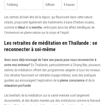
Feldberg
Difficile
4 heures
Les centres de bien-être de la région, qui fleurissent dans cette nature
intacte, proposent également des traitements à base d’herbes locales,
comme le
tilleul
et la
menthe
, renforçant ainsi les effets bénéfiques de
l’immersion en pleine nature sur le corps et l’esprit.
Les retraites de méditation en Thaïlande : se
reconnecter à soi-même
Avez-vous déjà envisagé de faire une pause pour vous reconnecter à
votre moi intérieur?
En Thaïlande, particulièrement à Chiang Mai, plusieurs
centres de méditation offrent des programmes adaptés à tous les niveaux.
Ces retraites favorisent un véritable voyage intérieur, avec des pratiques
guidées qui encouragent l’exploration de la
pleine conscience
et de la
relaxation profonde
.
Les bienfaits de la méditation sur la santé mentale sont largement
documentés, et des études menées par des institutions comme la Harvard