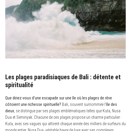
Les plages paradisiaques de Bali : détente et
spiritualité
Que diriez-vous d’une escapade sur une île où les plages de rêve
côtoient une richesse spirituelle?
Bali, souvent surnommée l’
île des
dieux
, se distingue par ses plages emblématiques telles que Kuta, Nusa
Dua et Seminyak. Chacune de ces plages propose un charme particulier :
Kuta, avec ses vagues qui attirent chaque année des milliers de surfeurs du
monde entier, Nusa Dua, véritable havre de luxe avec ses complexes