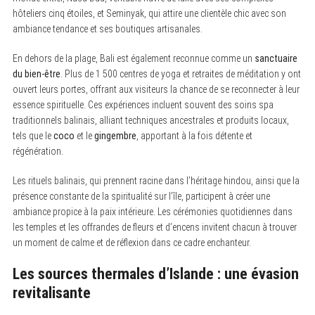
hôteliers cinq étoiles, et Seminyak, qui attire une clientèle chic avec son
ambiance tendance et ses boutiques artisanales.
En dehors de la plage, Bali est également reconnue comme un
sanctuaire
du bien-être
. Plus de 1 500 centres de yoga et retraites de méditation y ont
ouvert leurs portes, offrant aux visiteurs la chance de se reconnecter à leur
essence spirituelle. Ces expériences incluent souvent des soins spa
traditionnels balinais, alliant techniques ancestrales et produits locaux,
tels que le
coco
et le
gingembre
, apportant à la fois détente et
régénération.
Les rituels balinais, qui prennent racine dans l’héritage hindou, ainsi que la
présence constante de la spiritualité sur l’île, participent à créer une
ambiance propice à la paix intérieure. Les cérémonies quotidiennes dans
les temples et les offrandes de fleurs et d’encens invitent chacun à trouver
un moment de calme et de réflexion dans ce cadre enchanteur.
Les sources thermales d’Islande : une évasion
revitalisante