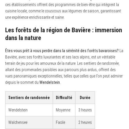
ces établissements offrent des programmes de bien-être qui intègrent la
cuisine locale, comme le couscous aux légumes de saison, garantissant
une expérience enrichissante et saine.
Les forêts de la région de Bavière : immersion
dans la nature
Êtes-vous prêt à vous perdre dans la sérénité des forêts bavaroises?
La
Bavière, avec ses forêts luxuriantes et ses lacs alpins, est un véritable
terrain de jeu pour les amoureux de la nature. Les sentiers de randonnée,
allant des promenades paisibles aux parcours plus ardus, offrent des
vues panoramiques exceptionnelles, telles que celles que l’on peut admirer
depuis le sommet du
Wendelstein
.
Sentiers de randonnée
Difficulté
Durée
Wendelstein
Moyenne
3 heures
Walchensee
Facile
2 heures