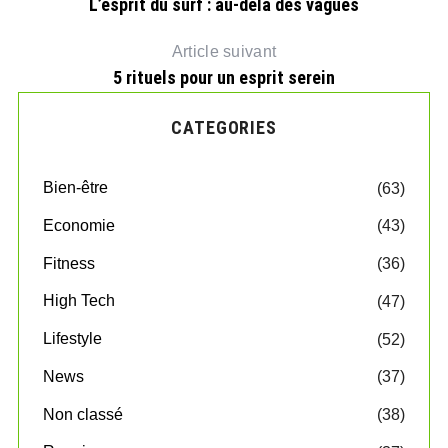
L’esprit du surf : au-delà des vagues
Article suivant
5 rituels pour un esprit serein
CATEGORIES
Bien-être
(63)
Economie
(43)
Fitness
(36)
High Tech
(47)
Lifestyle
(52)
News
(37)
Non classé
(38)