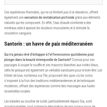
Ces expériences thermales, qui ne se limitent pas à la relaxation, offrent
également une
sensation de revitalisation profonde
grâce aux éléments
naturels qui les composent. En effet, l’eau chaude combinée à des
minéraux aide à apaiser les douleurs musculaires et à stimuler la
circulation sanguine.
Santorin : un havre de paix méditerranéen
Qui n’a jamais rêvé d’échapper à l’effervescence quotidienne pour
plonger dans la beauté intemporelle de Santorin?
Connue pour ses
paysages à couper le souffle et ses maisons blanches aux volets bleus,
cette île grecque est également un véritable sanctuaire pour le bien-être. Les
hôtels de luxe, nombreux sur l’île, proposent des spas où les soins
s’inspirent à la fois des traditions méditerranéennes et de techniques
modernes, offrant des expériences comme des massages aux huiles
essentielles locales.
Les balades au coucher de soleil, particulièrement depuis Oia, sont
incontournables, tout comme la dégustation de vins locaux issus de