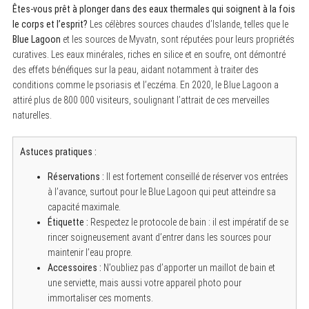
Êtes-vous prêt à plonger dans des eaux thermales qui soignent à la fois
le corps et l’esprit?
Les célèbres sources chaudes d’Islande, telles que le
Blue Lagoon
et les sources de Myvatn, sont réputées pour leurs propriétés
curatives. Les eaux minérales, riches en silice et en soufre, ont démontré
des effets bénéfiques sur la peau, aidant notamment à traiter des
conditions comme le psoriasis et l’eczéma. En 2020, le Blue Lagoon a
attiré plus de 800 000 visiteurs, soulignant l’attrait de ces merveilles
naturelles.
Astuces pratiques :
Réservations :
Il est fortement conseillé de réserver vos entrées
à l’avance, surtout pour le Blue Lagoon qui peut atteindre sa
capacité maximale.
Étiquette :
Respectez le protocole de bain : il est impératif de se
rincer soigneusement avant d’entrer dans les sources pour
maintenir l’eau propre.
Accessoires :
N’oubliez pas d’apporter un maillot de bain et
une serviette, mais aussi votre appareil photo pour
immortaliser ces moments.