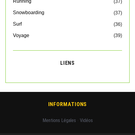
Running
(37)
Snowboarding
(37)
Surf
(36)
Voyage
(39)
LIENS
INFORMATIONS
Mentions Légales
-
Vidéos