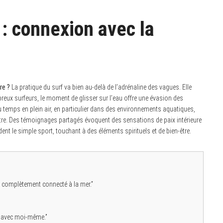
 : connexion avec la
re ?
La pratique du surf va bien au-delà de l’adrénaline des vagues. Elle
eux surfeurs, le moment de glisser sur l’eau offre une évasion des
temps en plein air, en particulier dans des environnements aquatiques,
être. Des témoignages partagés évoquent des sensations de paix intérieure
ent le simple sport, touchant à des éléments spirituels et de bien-être.
s complètement connecté à la mer.”
r avec moi-même.”