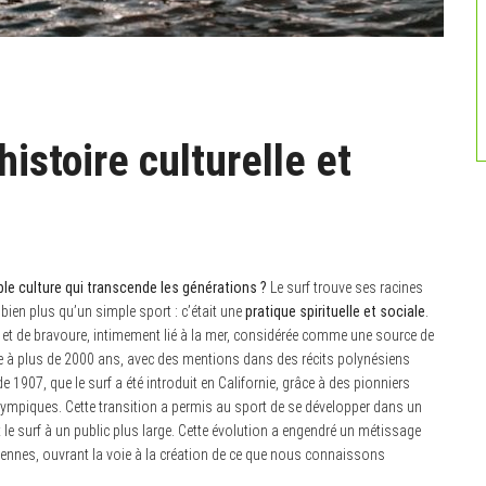
histoire culturelle et
able culture qui transcende les générations ?
Le surf trouve ses racines
bien plus qu’un simple sport : c’était une
pratique spirituelle et sociale
.
 et de bravoure, intimement lié à la mer, considérée comme une source de
nte à plus de 2000 ans, avec des mentions dans des récits polynésiens
 1907, que le surf a été introduit en Californie, grâce à des pionniers
iques. Cette transition a permis au sport de se développer dans un
 le surf à un public plus large. Cette évolution a engendré un métissage
rniennes, ouvrant la voie à la création de ce que nous connaissons