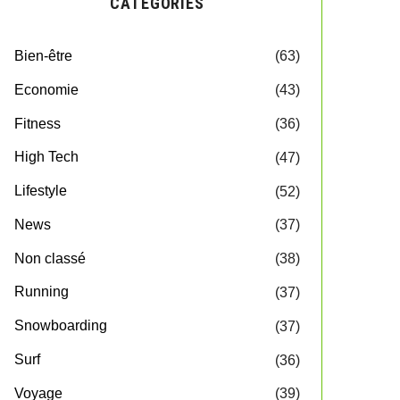
CATEGORIES
Bien-être
(63)
Economie
(43)
Fitness
(36)
High Tech
(47)
Lifestyle
(52)
News
(37)
Non classé
(38)
Running
(37)
Snowboarding
(37)
Surf
(36)
Voyage
(39)