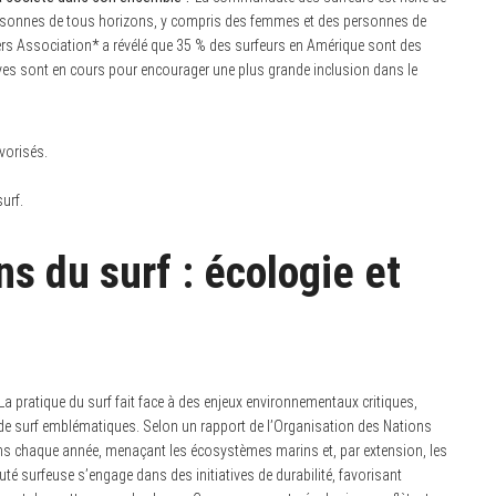
s personnes de tous horizons, y compris des femmes et des personnes de
ers Association* a révélé que 35 % des surfeurs en Amérique sont des
ives sont en cours pour encourager une plus grande inclusion dans le
vorisés.
surf.
s du surf : écologie et
La pratique du surf fait face à des enjeux environnementaux critiques,
de surf emblématiques. Selon un rapport de l’Organisation des Nations
ans chaque année, menaçant les écosystèmes marins et, par extension, les
té surfeuse s’engage dans des initiatives de durabilité, favorisant