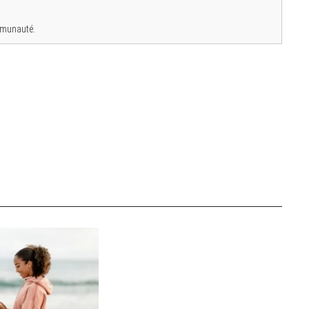
ommunauté.