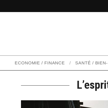
ECONOMIE / FINANCE
SANTÉ / BIEN
L’espr