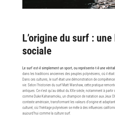
L’origine du surf : une 
sociale
Le surf est-il simplement un sport, ou représente-t-il une vérit
dans les traditions anciennes des peuples polynésiens, où il était 
Dans ces cultures, le surf était une démonstration de compétence
vie. Selon l’historien du surf Matt Warshaw, cette pratique remo
antiques. Ce n’est qu’au début du XXe siècle, notamment à partir de
comme Duke Kahanamoku, un champion de natation aux Jeux Olymp
contexte américain, transformant les valeurs d’origine et adaptant
culturel, où l’héritage polynésien se mêle à des influences califo
aujourd’hui comme la culture surf.