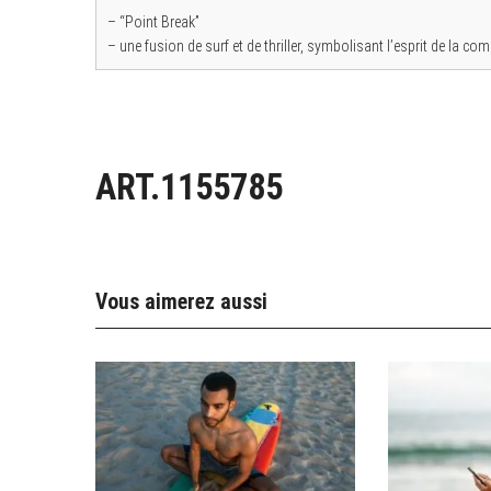
– “Point Break”
– une fusion de surf et de thriller, symbolisant l’esprit de la c
ART.1155785
Vous aimerez aussi