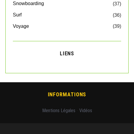
Snowboarding
(37)
Surf
(36)
Voyage
(39)
LIENS
INFORMATIONS
Mentions Légales
-
Vidéos