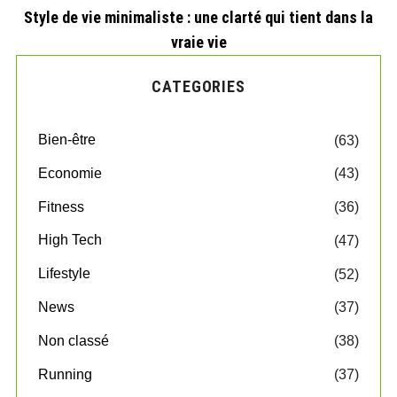
Style de vie minimaliste : une clarté qui tient dans la
vraie vie
CATEGORIES
Bien-être
(63)
Economie
(43)
Fitness
(36)
High Tech
(47)
Lifestyle
(52)
News
(37)
Non classé
(38)
Running
(37)