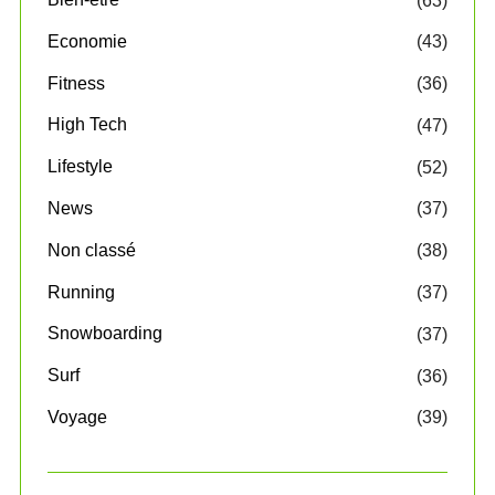
(63)
Economie
(43)
Fitness
(36)
High Tech
(47)
Lifestyle
(52)
News
(37)
Non classé
(38)
Running
(37)
Snowboarding
(37)
Surf
(36)
Voyage
(39)