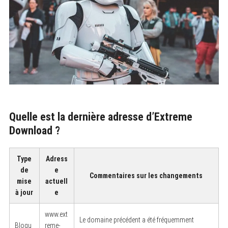
Quelle est la dernière adresse d’Extreme
Download ?
Type
Adress
de
e
Commentaires sur les changements
mise
actuell
à jour
e
www.ext
Le domaine précédent a été fréquemment
Bloqu
reme-