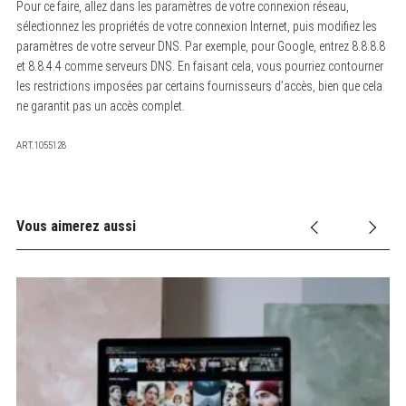
Pour ce faire, allez dans les paramètres de votre connexion réseau,
sélectionnez les propriétés de votre connexion Internet, puis modifiez les
paramètres de votre serveur DNS. Par exemple, pour Google, entrez 8.8.8.8
et 8.8.4.4 comme serveurs DNS. En faisant cela, vous pourriez contourner
les restrictions imposées par certains fournisseurs d’accès, bien que cela
ne garantit pas un accès complet.
ART.1055128
Vous aimerez aussi