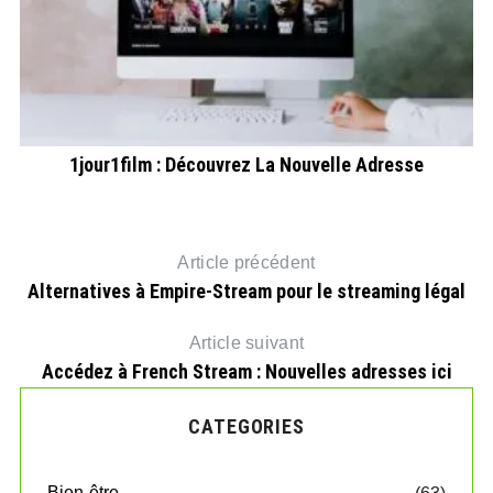
e
1jour1film : Découvrez La Nouvelle Adresse
N
Article précédent
Alternatives à Empire-Stream pour le streaming légal
Article suivant
Accédez à French Stream : Nouvelles adresses ici
CATEGORIES
Bien-être