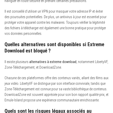
naviguer en toute sécurité en prenant certaines précautions.
Il est conseillé d’utiliser un VPN pour masquer votre adresse IP et éviter
des poursuites potentielles. De plus, un antivirus à jour est essentiel pour
protéger votre appareil contre les malwares. Toujours vérifier la légitimité
des fichiers à télécharger est également une bonne pratique pour protéger
vos données personnelles.
Quelles alternatives sont disponibles si Extreme
Download est bloqué ?
Il existe plusieurs
alternatives à extreme download
, notamment LibertyVF,
Zone-Téléchargement, et DownloadZone.
Chacune de ces plateformes offre des contenus variés, allant des films aux
jeux vidéo. LibertyVF se distingue par son interface conviviale, tandis que
Zone-Téléchargement est connue pour sa vaste bibliothèque de contenus.
DownloadZone est souvent appréciée pour son bon rapport qualité-prix, et
Emule-Island propose une expérience communautaire enrichissante.
Quels sont les risques légaux associés au