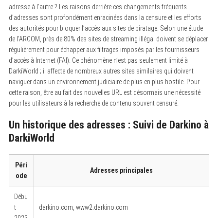
adresse à l’autre ? Les raisons derrière ces changements fréquents
d’adresses sont profondément enracinées dans la censure et les efforts
des autorités pour bloquer l’accès aux sites de piratage. Selon une étude
de l’ARCOM, près de 80% des sites de streaming illégal doivent se déplacer
régulièrement pour échapper aux filtrages imposés par les fournisseurs
d’accès à Internet (FAI). Ce phénomène n’est pas seulement limité à
DarkiWorld ; il affecte de nombreux autres sites similaires qui doivent
naviguer dans un environnement judiciaire de plus en plus hostile. Pour
cette raison, être au fait des nouvelles URL est désormais une nécessité
pour les utilisateurs à la recherche de contenu souvent censuré.
Un historique des adresses : Suivi de Darkino à
DarkiWorld
Péri
Adresses principales
ode
Débu
t
darkino.com, www2.darkino.com
2023