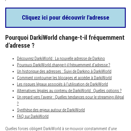
Cliquez ici pour découvrir l'adresse
Pourquoi DarkiWorld change-t-il fréquemment
d’adresse ?
Découvrez DarkiWorld : La nouvelle adresse de Darkino
Pourquoi DarkiWorld change-t-il fréquemment d’adresse ?
Un historique des adresses : Suivi de Darkino à DarkiWorld
Comment contourner les blocages et accéder à DarkiWorld
Les risques légaux associés à l’utilisation de DarkiWorld
Alternatives légales au contenu de DarkiWorld : Quelles options ?
Un regard vers l’avenir : Quelles tendances pour le streaming illégal
?
Synthèse des enjeux autour de DarkiWorld
FAQ sur DarkiWorld
Quelles forces obligent DarkiWorld à se mouvoir constamment d’une