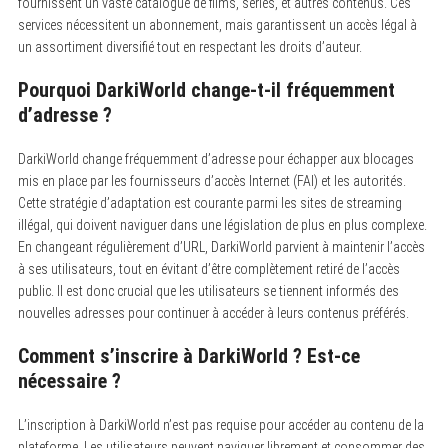
fournissent un vaste catalogue de films, séries, et autres contenus. Ces
services nécessitent un abonnement, mais garantissent un accès légal à
un assortiment diversifié tout en respectant les droits d’auteur.
Pourquoi DarkiWorld change-t-il fréquemment
d’adresse ?
DarkiWorld change fréquemment d’adresse pour échapper aux blocages
mis en place par les fournisseurs d’accès Internet (FAI) et les autorités.
Cette stratégie d’adaptation est courante parmi les sites de streaming
illégal, qui doivent naviguer dans une législation de plus en plus complexe.
En changeant régulièrement d’URL, DarkiWorld parvient à maintenir l’accès
à ses utilisateurs, tout en évitant d’être complètement retiré de l’accès
public. Il est donc crucial que les utilisateurs se tiennent informés des
nouvelles adresses pour continuer à accéder à leurs contenus préférés.
Comment s’inscrire à DarkiWorld ? Est-ce
nécessaire ?
L’inscription à DarkiWorld n’est pas requise pour accéder au contenu de la
plateforme. Les utilisateurs peuvent naviguer librement et consommer des