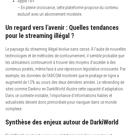
Apple TV+
– En pleine croissance, cette plateforme propose du contenu
exclusif avec un abonnement modeste.
Un regard vers l’avenir : Quelles tendances
pour le streaming illégal ?
Le paysage du streaming illégal évolue sans cesse. À l’aube de nouvelles
technologies et de méthodes de contournement, il semble probable que
les utilisateurs continueront à trouver des moyens d’accéder à des
contenus piratés, même face à une répression législative croissante. Par
exemple, les données de l’ARCOM montrent que le piratage en ligne a
augmenté de 12% au cours des deux dernières années. Le rebranding de
sites comme Darkino en DarkiWorld illustre cette capacité d’adaptation.
Dans ce contexte instable, l’importance d’informations fiables et
actualisées devient donc primordiale pour naviguer dans ce monde
complexe.
Synthèse des enjeux autour de DarkiWorld