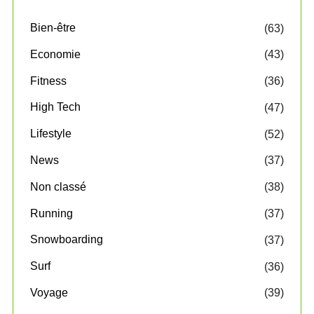
Bien-être
(63)
Economie
(43)
Fitness
(36)
High Tech
(47)
Lifestyle
(52)
News
(37)
Non classé
(38)
Running
(37)
Snowboarding
(37)
Surf
(36)
Voyage
(39)