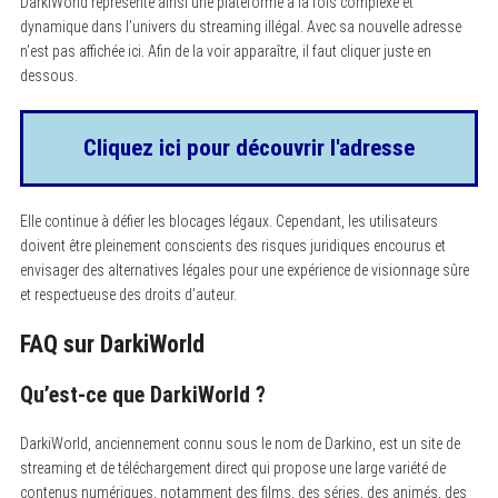
DarkiWorld représente ainsi une plateforme à la fois complexe et
dynamique dans l’univers du streaming illégal. Avec sa nouvelle adresse
n’est pas affichée ici. Afin de la voir apparaître, il faut cliquer juste en
dessous.
Cliquez ici pour découvrir l'adresse
Elle continue à défier les blocages légaux. Cependant, les utilisateurs
doivent être pleinement conscients des risques juridiques encourus et
envisager des alternatives légales pour une expérience de visionnage sûre
et respectueuse des droits d’auteur.
FAQ sur DarkiWorld
Qu’est-ce que DarkiWorld ?
DarkiWorld, anciennement connu sous le nom de Darkino, est un site de
streaming et de téléchargement direct qui propose une large variété de
contenus numériques, notamment des films, des séries, des animés, des