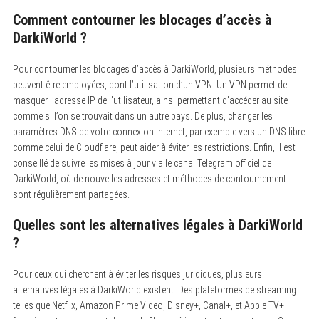
Comment contourner les blocages d’accès à
DarkiWorld ?
Pour contourner les blocages d’accès à DarkiWorld, plusieurs méthodes
peuvent être employées, dont l’utilisation d’un VPN. Un VPN permet de
masquer l’adresse IP de l’utilisateur, ainsi permettant d’accéder au site
comme si l’on se trouvait dans un autre pays. De plus, changer les
paramètres DNS de votre connexion Internet, par exemple vers un DNS libre
comme celui de Cloudflare, peut aider à éviter les restrictions. Enfin, il est
conseillé de suivre les mises à jour via le canal Telegram officiel de
DarkiWorld, où de nouvelles adresses et méthodes de contournement
sont régulièrement partagées.
Quelles sont les alternatives légales à DarkiWorld
?
Pour ceux qui cherchent à éviter les risques juridiques, plusieurs
alternatives légales à DarkiWorld existent. Des plateformes de streaming
telles que Netflix, Amazon Prime Video, Disney+, Canal+, et Apple TV+