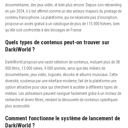
documentaires, des jeux vidéo, et bien plus encore. Depuis son rebranding
en juin 2024, il s’est affirmé comme un des acteurs majeurs du piratage de
contenu francophone. La plateforme, qui ne nécessite pas d’inscription,
propose un accès gratuit à un catalogue de plus de 115 000 fichiers, bien
qu’elle soit confrontée à des blocages en France.
Quels types de contenus peut-on trouver sur
DarkiWorld ?
DarkiWorld propose une vaste sélection de contenus, incluant plus de 38
000 films, 13 000 séries, 9 000 animés, ainsi que des milliers de
documentaires, jeux vidéo, logiciels, ebooks et albums musicaux. Cette
diversité, soutenue par une interface moderne, fait de la plateforme une
option attractive pour ceux qui cherchent à accéder à différents types de
médias. Les utilisateurs peuvent naviguer facilement grâce à un moteur de
recherche et divers filtres, rendant la découverte de contenus spécifiques
plus accessible.
Comment fonctionne le système de lancement de
DarkiWorld ?