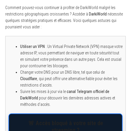
Comment pouvez-vous continuer à profiter de DarkiWorld malgré les
restrictions géographiques croissantes ? Accéder à
DarkiWorld
nécessite
quelques stratégies pratiques et efficaces. Voici quelques astuces qui
pourraient vous aider :
Utiliser un VPN
: Un Virtual Private Network (VPN) masque votre
adresse IP, vous permettant de naviguer en toute sécurité tout
en simulant votre présence dans un autre pays. Cela est crucial
pour contourner les blocages.
Changer votre DNS pour un DNS libre, tel que celui de
Cloudflare
, qui peut offrir une alternative fiable pour éviter les
restrictions d’accès.
Suivre les mises à jour via le
canal Telegram officiel de
DarkiWorld
pour découvrir les dernières adresses actives et
méthodes d’accès.
🚨 Accès bloqué à votre site de
streaming ?