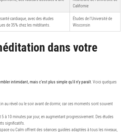
Californie
 santé cardiaque, avec des études
Études de l’Université de
ues de 35% chez les méditants.
Wisconsin
éditation dans votre
bler intimidant, mais c’est plus simple qu’il n’y paraît.
Voici quelques
tin au réveil ou le soir avant de dormir, car ces moments sont souvent
t 5 à 10 minutes par jour, en augmentant progressivement. Des études
s significatifs.
pace ou Calm offrent des séances guidées adaptées à tous les niveaux,