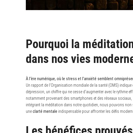
Pourquoi la méditation
dans nos vies modern
À l’ère numérique, où le stress et l’anxiété semblent omnipré
Un rapport de l’Organisation mondiale de la santé (OMS) indique
dépression, un chiffre qui ne cesse d’augmenter avec le rythme e
notamment provenant des smartphones et des réseaux sociaux, exac
intégrant la méditation dans notre quotidien, nous pouvons non s
une
clarté mentale
indispensable pour affronter les défis modernes
Les bénéfices prouvés