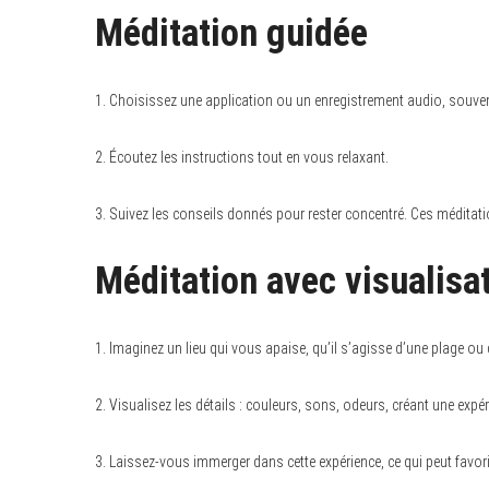
Méditation guidée
1. Choisissez une application ou un enregistrement audio, souven
2. Écoutez les instructions tout en vous relaxant.
3. Suivez les conseils donnés pour rester concentré. Ces méditati
Méditation avec visualisa
1. Imaginez un lieu qui vous apaise, qu’il s’agisse d’une plage ou 
2. Visualisez les détails : couleurs, sons, odeurs, créant une expé
3. Laissez-vous immerger dans cette expérience, ce qui peut favori