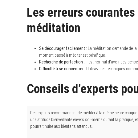
Les erreurs courantes à
méditation
Se décourager facilement
: La méditation demande de la 
moment passé à méditer est bénéfique.
Recherche de perfection
: Il est normal d’avoir des pensé
Difficulté à se concentrer
: Utilisez des techniques comme 
Conseils d’experts pou
Des experts recommandent de méditer à la même heure chaque jour
une attitude bienveillante envers soi-même durant la pratique, et
pourrait nuire aux bienfaits attendus.