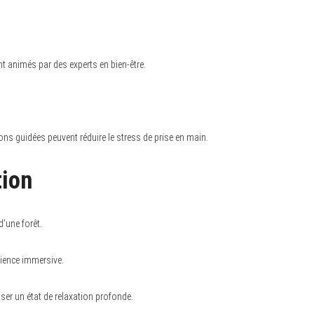
t animés par des experts en bien-être.
ons guidées peuvent réduire le stress de prise en main.
tion
d’une forêt.
rience immersive.
ser un état de relaxation profonde.