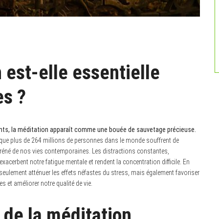
 est-elle essentielle
es ?
sents, la méditation apparaît comme une bouée de sauvetage précieuse.
 que plus de 264 millions de personnes dans le monde souffrent de
ffréné de nos vies contemporaines. Les distractions constantes,
erbent notre fatigue mentale et rendent la concentration difficile. En
eulement atténuer les effets néfastes du stress, mais également favoriser
 et améliorer notre qualité de vie.
 de la méditation