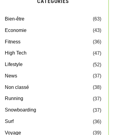
CATEGORIES
Bien-être
(63)
Economie
(43)
Fitness
(36)
High Tech
(47)
Lifestyle
(52)
News
(37)
Non classé
(38)
Running
(37)
Snowboarding
(37)
Surf
(36)
Voyage
(39)