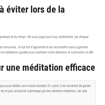
 éviter lors de la
pratique et du temps. Ne vous jugez pas trop sévèrement, car chaque
es intrusives ; le but est d’apprendre à les reconnaître sans jugement.
la méditation guidée pour maintenir votre attention et surmonter ce défi.
r une méditation efficace
 pour établir une routine durable. En outre, il est essentiel de garder
 de ne pas se laisser submerger par des attentes irréalistes, car cela