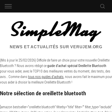
NEWS ET ACTUALITÉS SUR VERUJEM.ORG
(Mis à jour le 25/02/2026) Difficile de faire un choix pour votre nouvelle Oreillette
Bluetooth ? Nous avons rédigé ce
guide d’achat spécial Oreillette Bluetooth
pour vous aider, avec le TOP10 des meilleures ventes du moment, des tests, des
avis… Comme dans
tous nos guides d’achats
, nous avons fait le maximum pour
vous aider à choisir la meilleure Oreillette Bluetooth !
Notre sélection de oreillette bluetooth
[amazon bestseller=”oreillette bluetooth” filterby=”title” filter=”” filter_type=”exclude”