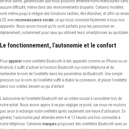
de bruit active, garantissant que nous pouvons entendre notre interlocuteur sans
aucune difficulté, même dans des environnements bruyants. Certains modèles
vont même jusqu’à intégrer des fonctions tactiles, être étanches, et offrir un écran
LCD avec
reconnaissance vocale
, ce qui nous connecte facilement à tous nos
appareils. Nous avons trouvé qu’ils sont parfaits pour les personnes en
déplacement, notamment pour ceux qui utilisent leurs smartphones au quotidien.
Le fonctionnement, l’autonomie et le confort
Pour
appairer
notre oreillette Bluetooth à des appareils comme un iPhone ou un
Android, il suffit d’activer la fonction Bluetooth sur notre téléphone et de
rechercher le nom de l’oreillette dans les paramètres de Bluetooth. Une simple
pression sur le nom de l’oreillette suffit à établir la connexion, et placer l’oreillette
dans nos oreilles devient un jeu d’enfant.
L’autonomie de l’oreillette Bluetooth est un critère crucial à considérer lors de
notre achat. Nous avons appris à ne pas négliger ce point, car nous ne voulons
pas avoir à recharger notre oreillette après seulement une heure d’utilisation. En
général, l’autonomie peut atteindre entre 4 et 12 heures une fois connectée à
notre téléphone. Certaines
marques
proposent des oreillettes Bluetooth avec un