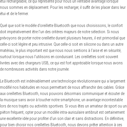
étui rechargeable, ce qui représente pour nous un véritable avantage lorsque
nous sommes en déplacement. Pour les recharger, il suffit de les placer dans leur
étui et de le fermer.
Quel que soit le modèle d’oreillette Bluetooth que nous choisissons, le confort
doit impérativement être l’un des critères majeurs de notre sélection. Si nous
prévoyons de porter notre oreillette durant plusieurs heures, il est primordial que
celle-ci soit légère et peu intrusive. Que celle-ci soit en silicone ou dans un autre
matériau, le plus important est que nous nous sentions à l’aise et en sécurité,
surtout lorsque nous l’utilisons en conduisant. Les oreillettes sont souvent
livrées avec des chargeurs USB, ce qui est fort appréciable lorsque nous avons
de nombreuses activités dans notre journée.
Le Bluetooth est indéniablement une technologie révolutionnaire qui a largement
modifié nos habitudes en nous permettant de nous affranchir des cables. Grâce
aux oreillettes Bluetooth, nous pouvons désormais communiquer et écouter de
la musique sans avoir à toucher notre smartphone, un avantage incontestable
lors de nos trajets ou activités sportives. Si vous êtes un amateur de sport ou un
piéton fréquent, opter pour un modèle intra-auriculaire antibruit est certainement
une excellente idée pour profiter d’un son clair et sans distractions. En définitive,
pour bien choisir nos oreillettes Bluetooth, nous devons prêter attention à ces