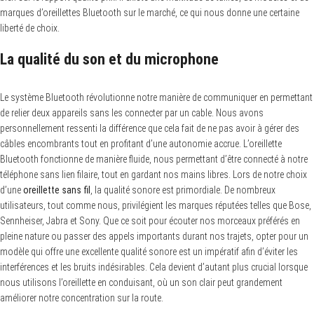
marques d’oreillettes Bluetooth sur le marché, ce qui nous donne une certaine
liberté de choix.
La qualité du son et du microphone
Le système Bluetooth révolutionne notre manière de communiquer en permettant
de relier deux appareils sans les connecter par un cable. Nous avons
personnellement ressenti la différence que cela fait de ne pas avoir à gérer des
câbles encombrants tout en profitant d’une autonomie accrue. L’oreillette
Bluetooth fonctionne de manière fluide, nous permettant d’être connecté à notre
téléphone sans lien filaire, tout en gardant nos mains libres. Lors de notre choix
d’une
oreillette sans fil
, la qualité sonore est primordiale. De nombreux
utilisateurs, tout comme nous, privilégient les marques réputées telles que Bose,
Sennheiser, Jabra et Sony. Que ce soit pour écouter nos morceaux préférés en
pleine nature ou passer des appels importants durant nos trajets, opter pour un
modèle qui offre une excellente qualité sonore est un impératif afin d’éviter les
interférences et les bruits indésirables. Cela devient d’autant plus crucial lorsque
nous utilisons l’oreillette en conduisant, où un son clair peut grandement
améliorer notre concentration sur la route.