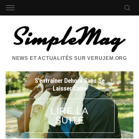
NEWS ET ACTUALITÉS SUR VERUJEM.ORG
S’entraîner Dehors Sans Se
Laisser Cuire
LIRE LA
SUITE