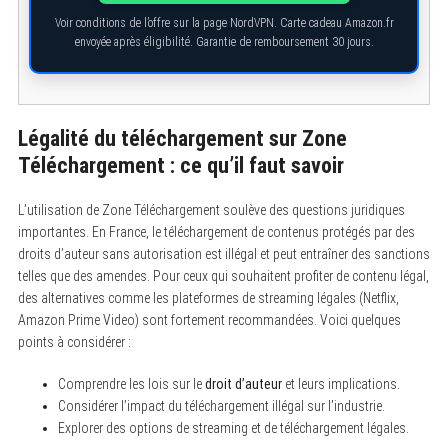
Voir conditions de l’offre sur la page NordVPN. Carte cadeau Amazon.fr
envoyée après éligibilité. Garantie de remboursement 30 jours.
Légalité du téléchargement sur Zone
Téléchargement : ce qu’il faut savoir
L’utilisation de Zone Téléchargement soulève des questions juridiques
importantes. En France, le téléchargement de contenus protégés par des
droits d’auteur sans autorisation est illégal et peut entraîner des sanctions
telles que des amendes. Pour ceux qui souhaitent profiter de contenu légal,
des alternatives comme les plateformes de streaming légales (Netflix,
Amazon Prime Video) sont fortement recommandées. Voici quelques
points à considérer :
Comprendre les lois sur le
droit d’auteur
et leurs implications.
Considérer l’impact du téléchargement illégal sur l’industrie.
Explorer des options de streaming et de téléchargement légales.