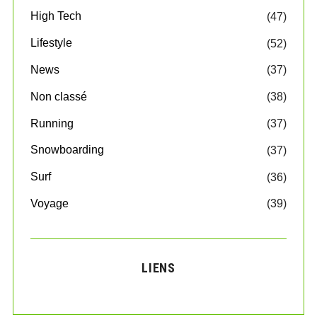
High Tech
(47)
Lifestyle
(52)
News
(37)
Non classé
(38)
Running
(37)
Snowboarding
(37)
Surf
(36)
Voyage
(39)
LIENS