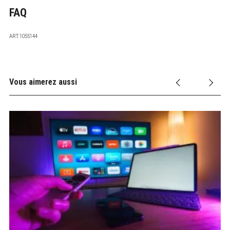
FAQ
ART.1055144
Vous aimerez aussi