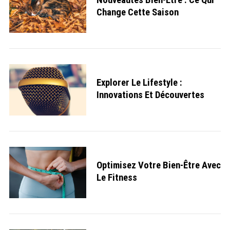
o
Change Cette Saison
r
:
Explorer Le Lifestyle :
Innovations Et Découvertes
Optimisez Votre Bien-Être Avec
Le Fitness