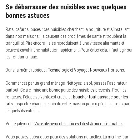
Se débarrasser des nuisibles avec quelques
bonnes astuces
Rats, cafards, puces : ces nuisibles cherchent la nourriture et s’installent
dans nos maisons. Ils causent des problèmes de santé et troublent la
tranquillité. Pire encore, ils se reproduisent à une vitesse alarmante et
peuvent envahir une habitation rapidement. Pour éviter cela, il faut agir sur
les fondamentaux.
Dans la même rubrique :
Technologie et Voyage : Nouveaux Horizons
.
Commencez par un grand ménage. Nettoyez le sol, passez l’aspirateur
partout. Cela élimine une bonne partie des nuisibles présents. Pour les
rongeurs, l’étape suivante est cruciale :
boucher tout passage pour les
rats.
Inspectez chaque recoin de votre maison pour repérer les trous par
lesquels ils entrent.
Voir également :
Vivre pleinement : astuces Lifestyle incontournables
.
Vous pouvez aussi opter pour des solutions naturelles. La menthe, par