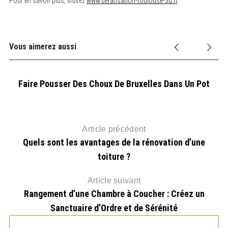
Pour en savoir plus, visitez
www.deratisation-toulouse-3d.fr
.
Vous aimerez aussi
Faire Pousser Des Choux De Bruxelles Dans Un Pot
Article précédent
Quels sont les avantages de la rénovation d’une
toiture ?
Article suivant
Rangement d’une Chambre à Coucher : Créez un
Sanctuaire d’Ordre et de Sérénité