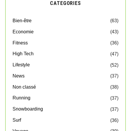
CATEGORIES
Bien-être
(63)
Economie
(43)
Fitness
(36)
High Tech
(47)
Lifestyle
(52)
News
(37)
Non classé
(38)
Running
(37)
Snowboarding
(37)
Surf
(36)