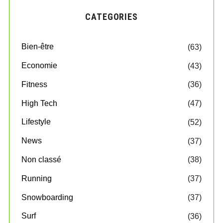
CATEGORIES
Bien-être
(63)
Economie
(43)
Fitness
(36)
High Tech
(47)
Lifestyle
(52)
News
(37)
Non classé
(38)
Running
(37)
Snowboarding
(37)
Surf
(36)