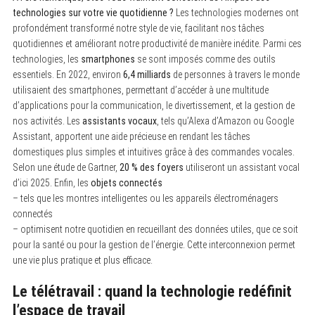
technologies sur votre vie quotidienne ?
Les technologies modernes ont
profondément transformé notre style de vie, facilitant nos tâches
quotidiennes et améliorant notre productivité de manière inédite. Parmi ces
technologies, les
smartphones
se sont imposés comme des outils
essentiels. En 2022, environ
6,4 milliards
de personnes à travers le monde
utilisaient des smartphones, permettant d’accéder à une multitude
d’applications pour la communication, le divertissement, et la gestion de
nos activités. Les
assistants vocaux
, tels qu’Alexa d’Amazon ou Google
Assistant, apportent une aide précieuse en rendant les tâches
domestiques plus simples et intuitives grâce à des commandes vocales.
Selon une étude de Gartner,
20 % des foyers
utiliseront un assistant vocal
d’ici 2025. Enfin, les
objets connectés
– tels que les montres intelligentes ou les appareils électroménagers
connectés
– optimisent notre quotidien en recueillant des données utiles, que ce soit
pour la santé ou pour la gestion de l’énergie. Cette interconnexion permet
une vie plus pratique et plus efficace.
Le télétravail : quand la technologie redéfinit
l’espace de travail