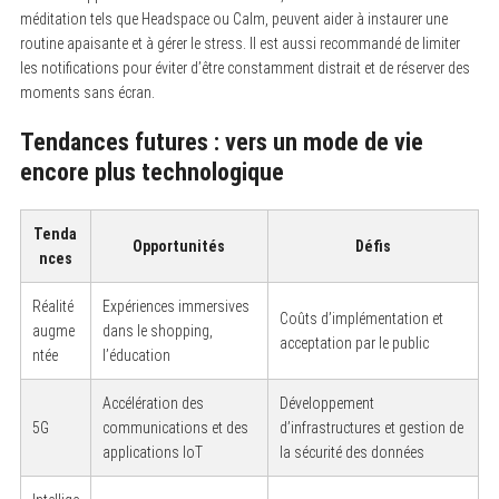
méditation tels que Headspace ou Calm, peuvent aider à instaurer une
routine apaisante et à gérer le stress. Il est aussi recommandé de limiter
les notifications pour éviter d’être constamment distrait et de réserver des
moments sans écran.
Tendances futures : vers un mode de vie
encore plus technologique
Tenda
Opportunités
Défis
nces
Réalité
Expériences immersives
Coûts d’implémentation et
augme
dans le shopping,
acceptation par le public
ntée
l’éducation
Accélération des
Développement
5G
communications et des
d’infrastructures et gestion de
applications IoT
la sécurité des données