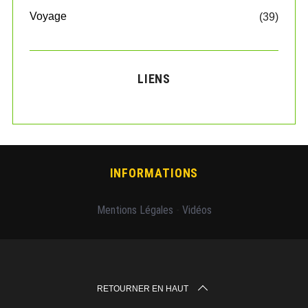
Voyage
(39)
LIENS
INFORMATIONS
Mentions Légales
-
Vidéos
RETOURNER EN HAUT