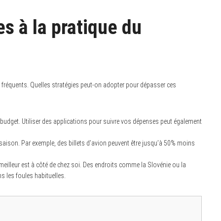
s à la pratique du
t fréquents. Quelles stratégies peut-on adopter pour dépasser ces
e budget. Utiliser des applications pour suivre vos dépenses peut également
saison. Par exemple, des billets d’avion peuvent être jusqu’à 50% moins
 meilleur est à côté de chez soi. Des endroits comme la Slovénie ou la
s les foules habituelles.