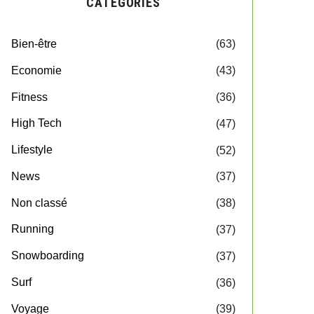
CATEGORIES
Bien-être
(63)
Economie
(43)
Fitness
(36)
High Tech
(47)
Lifestyle
(52)
News
(37)
Non classé
(38)
Running
(37)
Snowboarding
(37)
Surf
(36)
Voyage
(39)