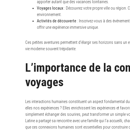
apporter autant que des vacances lointaines.
Voyages locaux
: Découvrez votre propre ville ou région. 
environnement.
Activités de découverte
: Inscrivez-vous à des événements
offrir une expérience immersive unique.
Ces petites aventures permettent d’élargir ses horizons sans un
vie moderne souvent trépidante.
L’importance de la co
voyages
Les interactions humaines constituent un aspect fondamental du 
elles nos expériences ? Elles enrichissent les expériences et favo
simplement échanger des sourires, peut transformer un simple vo
Latine a partagé sa rencontre avec une famille qui l’a accueilli, c
que ces connexions humaines sont essentielles pour construire d