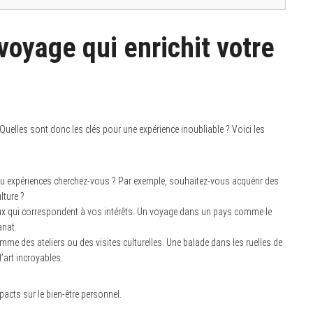
oyage qui enrichit votre
in. Quelles sont donc les clés pour une expérience inoubliable ? Voici les
u expériences cherchez-vous ? Par exemple, souhaitez-vous acquérir des
lture ?
eux qui correspondent à vos intérêts. Un voyage dans un pays comme le
anat.
mme des ateliers ou des visites culturelles. Une balade dans les ruelles de
’art incroyables.
acts sur le bien-être personnel.