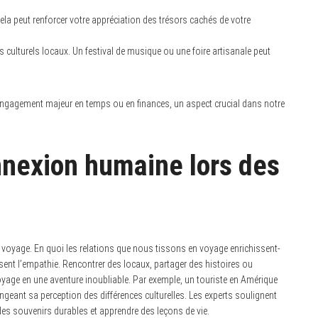
Cela peut renforcer votre appréciation des trésors cachés de votre
 culturels locaux. Un festival de musique ou une foire artisanale peut
 engagement majeur en temps ou en finances, un aspect crucial dans notre
nnexion humaine lors des
voyage. En quoi les relations que nous tissons en voyage enrichissent-
risent l’empathie. Rencontrer des locaux, partager des histoires ou
yage en une aventure inoubliable. Par exemple, un touriste en Amérique
hangeant sa perception des différences culturelles. Les experts soulignent
es souvenirs durables et apprendre des leçons de vie.