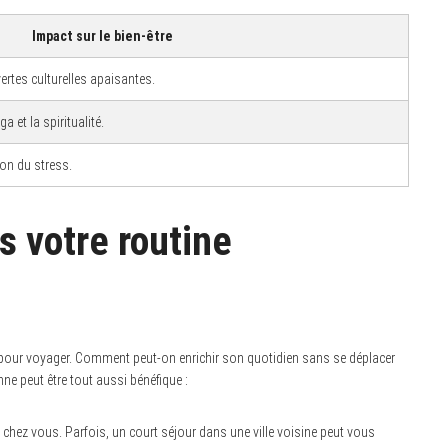
Impact sur le bien-être
ertes culturelles apaisantes.
 et la spiritualité.
ion du stress.
s votre routine
de pour voyager. Comment peut-on enrichir son quotidien sans se déplacer
nne peut être tout aussi bénéfique :
 chez vous. Parfois, un court séjour dans une ville voisine peut vous