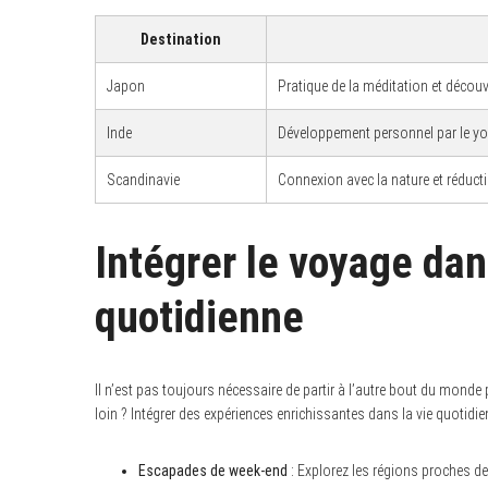
Destination
Japon
Pratique de la méditation et découv
Inde
Développement personnel par le yoga
Scandinavie
Connexion avec la nature et réduct
Intégrer le voyage dan
quotidienne
Il n’est pas toujours nécessaire de partir à l’autre bout du mon
loin ? Intégrer des expériences enrichissantes dans la vie quotidie
Escapades de week-end
: Explorez les régions proches de