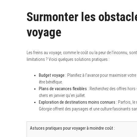
Surmonter les obstacle
voyage
Les freins au voyage, comme le coût ou la peur de l’inconnu, son
limitations ? Voici quelques solutions pratiques :
Budget voyage
: Planifiez à l’avance pour maximiser votr
être bénéfique.
Plans de vacances flexibles
: Recherchez des offres hors 
chers en janvier qu’en juillet.
Exploration de destinations moins connues
: Parfois, le
Géorgie offrent des paysages et une culture fascinants san
Astuces pratiques pour voyager à moindre coût :