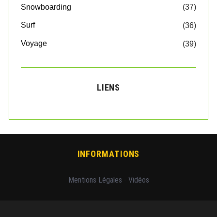
Snowboarding
(37)
Surf
(36)
Voyage
(39)
LIENS
INFORMATIONS
Mentions Légales
-
Vidéos