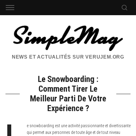
NEWS ET ACTUALITÉS SUR VERUJEM.ORG
Le Snowboarding :
Comment Tirer Le
Meilleur Parti De Votre
Expérience ?
L
e snowboarding est une activité passionnante et divertissante
qui permet aux personnes de toute âge et de tout niveau